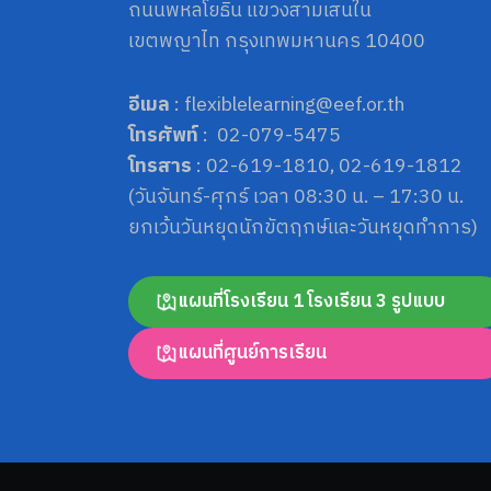
ถนนพหลโยธิน แขวงสามเสนใน
เขตพญาไท กรุงเทพมหานคร 10400
อีเมล
: flexiblelearning@eef.or.th
โทรศัพท์
: 02-079-5475
โทรสาร
: 02-619-1810, 02-619-1812
(วันจันทร์-ศุกร์ เวลา 08:30 น. – 17:30 น.
ยกเว้นวันหยุดนักขัตฤกษ์และวันหยุดทำการ)
แผนที่โรงเรียน 1 โรงเรียน 3 รูปแบบ
แผนที่ศูนย์การเรียน