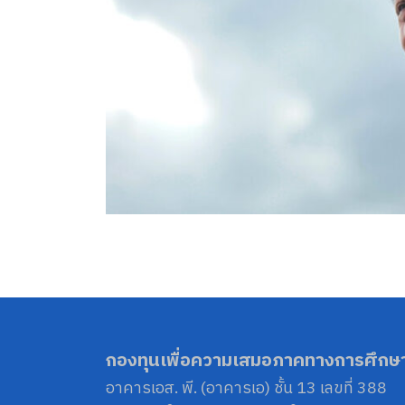
กองทุนเพื่อความเสมอภาคทางการศึกษ
อาคารเอส. พี. (อาคารเอ) ชั้น 13 เลขที่ 388