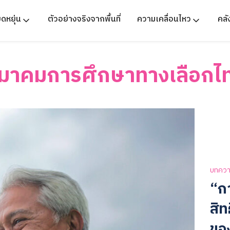
ืดหยุ่น
ตัวอย่างจริงจากพื้นที่
ความเคลื่อนไหว
คล
มาคมการศึกษาทางเลือกไ
บทคว
“ก
สิ
ขอ