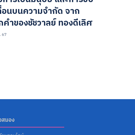
ลื่อนบนความจำกัด จาก
กคำของชัชวาลย์ ทองดีเลิศ
. 67
ังสมอง