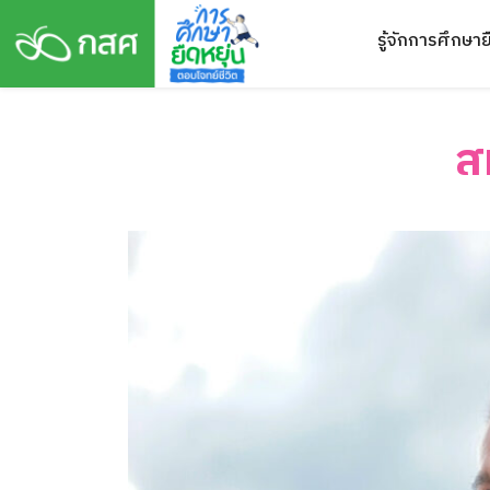
Skip
รู้จักการศึกษาย
to
content
ส