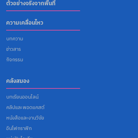
ตัวอย่างจริงจากพื้นที่
ความเคลื่อนไหว
บทความ
ข่าวสาร
กิจกรรม
คลังสมอง
บทเรียนออนไลน์
คลิปและพอดแคสต์
หนังสือและงานวิจัย
อินโฟกราฟิก