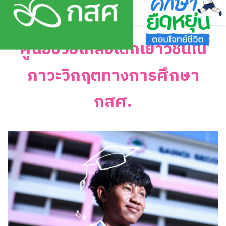
Skip
to
content
ศูนย์ช่วยเหลือเด็กเยาวชนใน
ภาวะวิกฤตทางการศึกษา
กสศ.