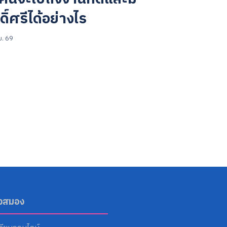
ดิ์ศรีได้อย่างไร
ย. 69
ังสมอง