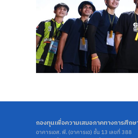
กองทุนเพื่อความเสมอภาคทางการศึกษ
อาคารเอส. พี. (อาคารเอ) ชั้น 13 เลขที่ 388