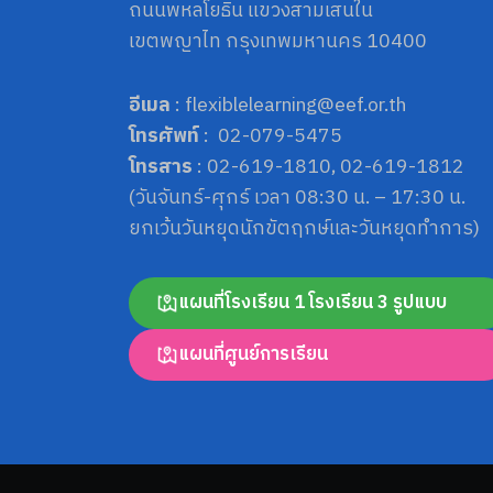
ถนนพหลโยธิน แขวงสามเสนใน
เขตพญาไท กรุงเทพมหานคร 10400
อีเมล
: flexiblelearning@eef.or.th
โทรศัพท์
: 02-079-5475
โทรสาร
: 02-619-1810, 02-619-1812
(วันจันทร์-ศุกร์ เวลา 08:30 น. – 17:30 น.
ยกเว้นวันหยุดนักขัตฤกษ์และวันหยุดทำการ)
แผนที่โรงเรียน 1 โรงเรียน 3 รูปแบบ
แผนที่ศูนย์การเรียน