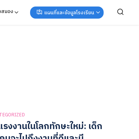
ังสมอง
แผนที่และข้อมูลโรงเรียน
TEGORIZED
แรงงานในโลกทักษะใหม่: เด็ก
คนจะไปถึงงานที่ดีและมี