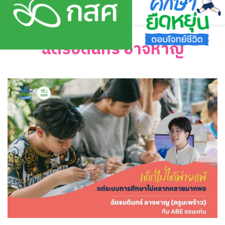
Skip
to
content
ฉัตรบดินทร์ อาจหาญ